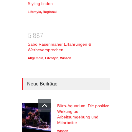
Styling finden
Lifestyle
,
Regional
5
8
8
7
Sabo Rasenmäher Erfahrungen &
Werbeversprechen
Allgemein
,
Lifestyle
,
Wissen
Neue Beiträge
Büro-Aquarium: Die positive
Wirkung auf
Arbeitsumgebung und
Mitarbeiter
Wissen