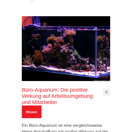
Büro-Aquarium: Die positive
0
Wirkung auf Arbeitsumgebung
und Mitarbeiter
Wissen
Ein Büro-Aquarium ist eine vergleichsweise
kleine Anschaffung mit großer Wirkung auf die