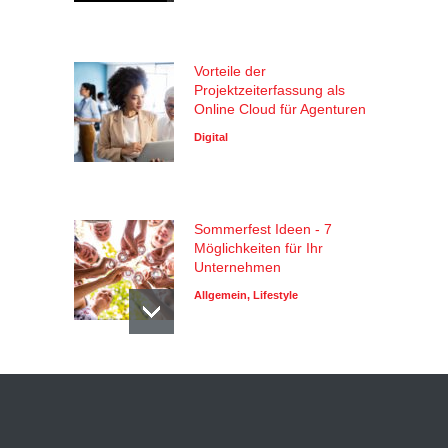
Vorteile der
Projektzeiterfassung als
Online Cloud für Agenturen
Digital
Sommerfest Ideen - 7
Möglichkeiten für Ihr
Unternehmen
Allgemein
,
Lifestyle
Vielfältige Geschenke für
Mitarbeiter
Allgemein
,
Lifestyle