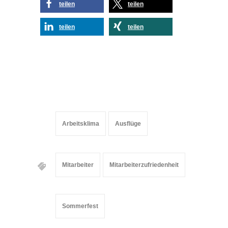
teilen
teilen
teilen
teilen
Arbeitsklima
Ausflüge
Mitarbeiter
Mitarbeiterzufriedenheit
Sommerfest