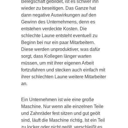
Belegschaft gebildet, ist es schwer ihn
wieder zu beseitigen. Das Ganze hat
dann negative Auswirkungen auf den
Gewinn des Unternehmens, denn es
entstehen verdeckte Kosten. Die
schlechte Laune entsteht eventuell zu
Beginn bei nur ein paar Mitarbeitern.
Diese werden unproduktiver, was dafür
sorgt, dass Kollegen länger warten
müssen, um mit ihrer eigenen Arbeit
fortzufahren und stecken auch einfach mit
ihrer schlechten Laune weitere Mitarbeiter
an.
Ein Unternehmen ist wie eine große
Maschine. Nur wenn alle einzelnen Teile
und Zahnräder fest sitzen und gut geölt
sind, läuft die Maschine richtig. Ist ein Teil
zu locker oder nicht geölt, verschleißt es