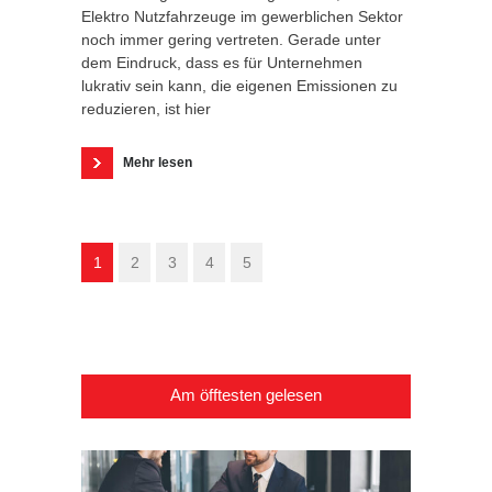
Elektro Nutzfahrzeuge im gewerblichen Sektor
noch immer gering vertreten. Gerade unter
dem Eindruck, dass es für Unternehmen
lukrativ sein kann, die eigenen Emissionen zu
reduzieren, ist hier
Mehr lesen
1
2
3
4
5
Am öfftesten gelesen