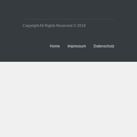
Wirtschaftsentwicklung
Wirtschaft
Copyright All Rights Reserved © 2019
Home
Impressum
Datenschutz