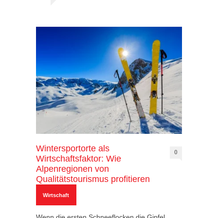
Wintersportorte als
0
Wirtschaftsfaktor: Wie
Alpenregionen von
Qualitätstourismus profitieren
Wirtschaft
Wenn die ersten Schneeflocken die Gipfel