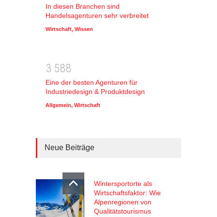
In diesen Branchen sind
Handelsagenturen sehr verbreitet
Wirtschaft
,
Wissen
3
5
8
8
Eine der besten Agenturen für
Industriedesign & Produktdesign
Allgemein
,
Wirtschaft
Neue Beiträge
Wintersportorte als
Wirtschaftsfaktor: Wie
Alpenregionen von
Qualitätstourismus