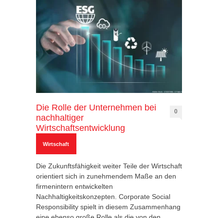
Die Rolle der Unternehmen bei
0
nachhaltiger
Wirtschaftsentwicklung
Wirtschaft
Die Zukunftsfähigkeit weiter Teile der Wirtschaft
orientiert sich in zunehmendem Maße an den
firmenintern entwickelten
Nachhaltigkeitskonzepten. Corporate Social
Responsibility spielt in diesem Zusammenhang
eine ebenso große Rolle als die von den