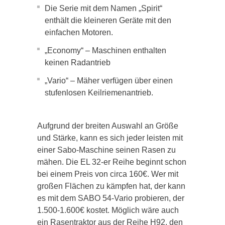
Die Serie mit dem Namen „Spirit“
enthält die kleineren Geräte mit den
einfachen Motoren.
„Economy“ – Maschinen enthalten
keinen Radantrieb
„Vario“ – Mäher verfügen über einen
stufenlosen Keilriemenantrieb.
Aufgrund der breiten Auswahl an Größe
und Stärke, kann es sich jeder leisten mit
einer Sabo-Maschine seinen Rasen zu
mähen. Die EL 32-er Reihe beginnt schon
bei einem Preis von circa 160€. Wer mit
großen Flächen zu kämpfen hat, der kann
es mit dem SABO 54-Vario probieren, der
1.500-1.600€ kostet. Möglich wäre auch
ein Rasentraktor aus der Reihe H92, den