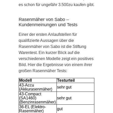
es schon für ungefähr 3.500zu kaufen gibt.
Rasenmäher von Sabo –
Kundenmeinungen und Tests
Einer der ersten Anlaufstellen für
qualifizierte Aussagen über die
Rasenmäher von Sabo ist die Stiftung
Warentest. Ein kurzer Blick auf die
verschiedenen Modelle zeigt ein positives
Bild. Hier die Ergebnisse von einem ihrer
großen Rasenmäher Tests:
Modell
Testurteil
43-Accu
sehr gut
(Akkurasenmäher)
43-Compact
(SA1460)
sehr gut
(Benzinrasenmäher)
36-EL (Elektro-
gut
Rasenmäher)