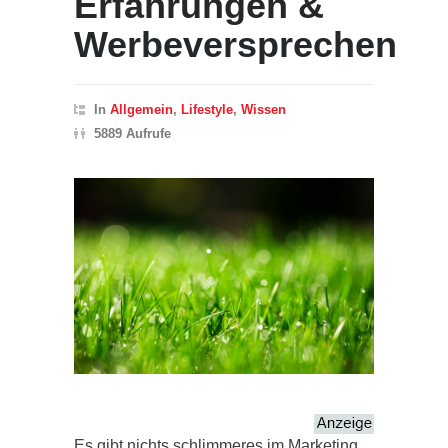
Erfahrungen &
Werbeversprechen
In
Allgemein
,
Lifestyle
,
Wissen
5889 Aufrufe
Es gibt nichts schlimmeres im Marketing,