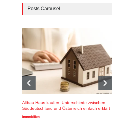
Posts Carousel
Altbau Haus kaufen: Unterschiede zwischen
Winters
Süddeutschland und Österreich einfach erklärt
Alpenr
profiti
Immobilien
Wirtscha