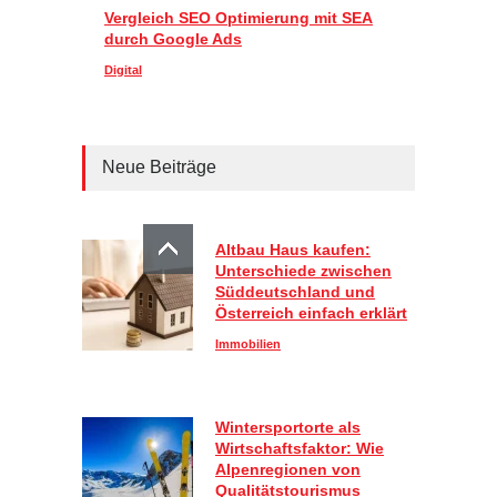
Vergleich SEO Optimierung mit SEA
durch Google Ads
Digital
Neue Beiträge
Altbau Haus kaufen:
Unterschiede zwischen
Süddeutschland und
Österreich einfach erklärt
Immobilien
Wintersportorte als
Wirtschaftsfaktor: Wie
Alpenregionen von
Qualitätstourismus