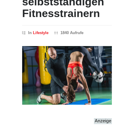
selbstständigen
Fitnesstrainern
In
Lifestyle
1840 Aufrufe