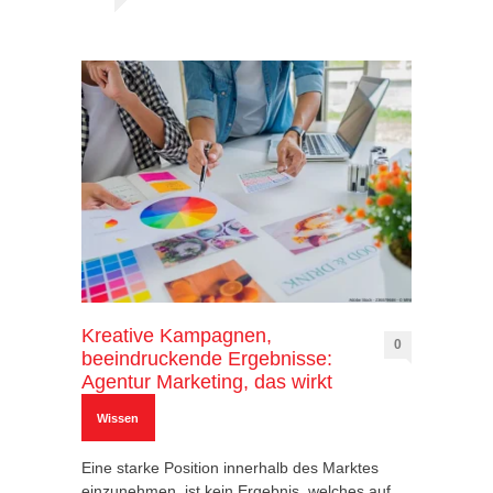
Kreative Kampagnen,
0
beeindruckende Ergebnisse:
Agentur Marketing, das wirkt
Wissen
Eine starke Position innerhalb des Marktes
einzunehmen, ist kein Ergebnis, welches auf