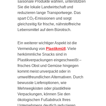
saisonale Produkte wählen, unterstützen
Sie die lokale Landwirtschaft und
reduzieren lange Transportwege. Das
spart CO₂-Emissionen und sorgt
gleichzeitig für frische, nährstoffreiche
Lebensmittel auf dem Bürotisch.
Ein weiterer wichtiger Aspekt ist die
Vermeidung von
Plastikmüll
. Viele
herkömmliche Snacks sind in
Plastikverpackungen eingeschweißt –
frisches Obst und Gemüse hingegen
kommt meist unverpackt oder in
umweltfreundlichen Alternativen. Durch
bewusste Lieferoptionen, wie
Mehrwegkisten oder plastikfreie
Verpackungen, können Sie den
ökologischen Fußabdruck Ihres
Unternehmens deutlich reduzieren.