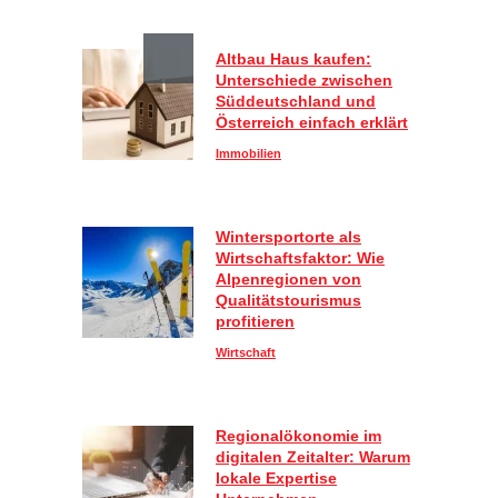
Altbau Haus kaufen:
Unterschiede zwischen
Süddeutschland und
Österreich einfach erklärt
Immobilien
Wintersportorte als
Wirtschaftsfaktor: Wie
Alpenregionen von
Qualitätstourismus
profitieren
Wirtschaft
Regionalökonomie im
digitalen Zeitalter: Warum
lokale Expertise