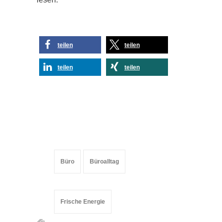
teilen
teilen
teilen
teilen
Büro
Büroalltag
Frische Energie