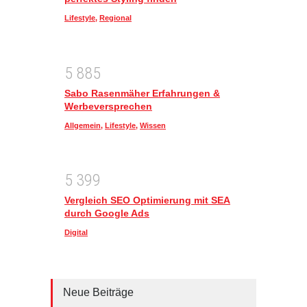
Lifestyle
,
Regional
5
8
8
5
Sabo Rasenmäher Erfahrungen &
Werbeversprechen
Allgemein
,
Lifestyle
,
Wissen
5
3
9
9
Vergleich SEO Optimierung mit SEA
durch Google Ads
Digital
Neue Beiträge