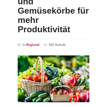
und
Gemüsekörbe für
mehr
Produktivität
In
Regional
833 Aufrufe