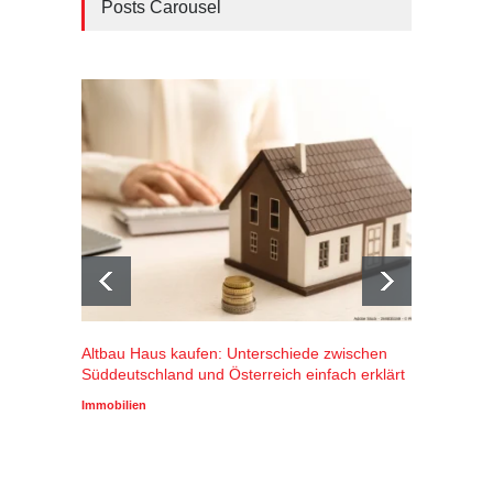
Posts Carousel
Altbau Haus kaufen: Unterschiede zwischen
Winters
Süddeutschland und Österreich einfach erklärt
Alpenr
profiti
Immobilien
Wirtscha