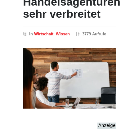
Handelsagenturen
sehr verbreitet
In
Wirtschaft
,
Wissen
3779 Aufrufe