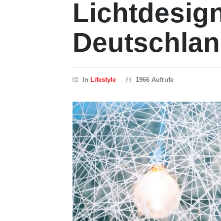
Lichtdesign
Deutschla
In
Lifestyle
1966 Aufrufe