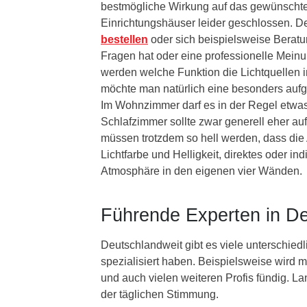
bestmögliche Wirkung auf das gewünschte 
Einrichtungshäuser leider geschlossen.
bestellen
oder sich beispielsweise Berat
Fragen hat oder eine professionelle Meinu
werden welche Funktion die Lichtquellen 
möchte man natürlich eine besonders aufg
Im Wohnzimmer darf es in der Regel etwas
Schlafzimmer sollte zwar generell eher au
müssen trotzdem so hell werden, dass die
Lichtfarbe und Helligkeit, direktes oder ind
Atmosphäre in den eigenen vier Wänden.
Führende Experten in D
Deutschlandweit gibt es viele unterschied
spezialisiert haben. Beispielsweise wir
und auch vielen weiteren Profis fündig. La
der täglichen Stimmung.