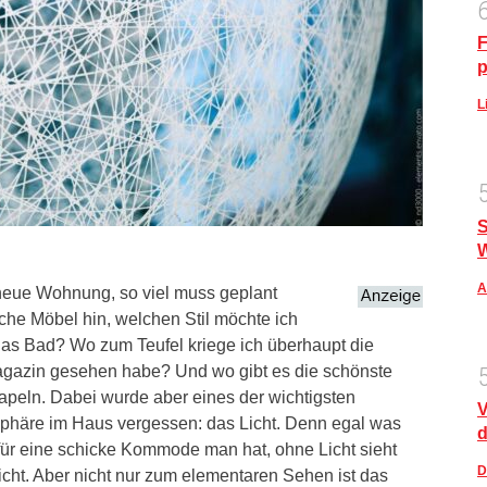
F
p
L
S
A
 neue Wohnung, so viel muss geplant
e Möbel hin, welchen Stil möchte ich
as Bad? Wo zum Teufel kriege ich überhaupt die
 Magazin gesehen habe? Und wo gibt es die schönste
apeln. Dabei wurde aber eines der wichtigsten
V
phäre im Haus vergessen: das Licht. Denn egal was
d
 für eine schicke Kommode man hat, ohne Licht sieht
D
icht. Aber nicht nur zum elementaren Sehen ist das