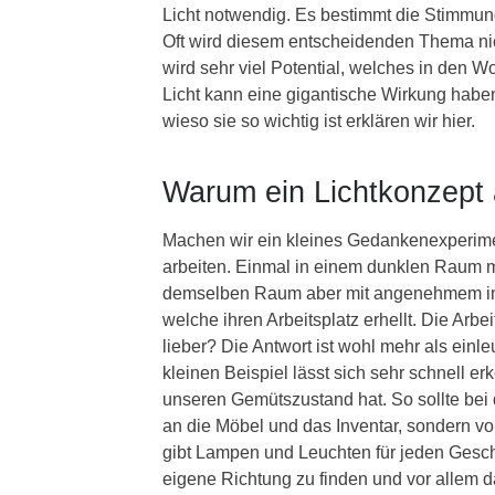
Licht notwendig. Es bestimmt die Stimmung
Oft wird diesem entscheidenden Thema ni
wird sehr viel Potential, welches in den 
Licht kann eine gigantische Wirkung habe
wieso sie so wichtig ist erklären wir hier.
Warum ein Lichtkonzept 
Machen wir ein kleines Gedankenexperime
arbeiten. Einmal in einem dunklen Raum mi
demselben Raum aber mit angenehmem indi
welche ihren Arbeitsplatz erhellt. Die Arbe
lieber? Die Antwort ist wohl mehr als ein
kleinen Beispiel lässt sich sehr schnell e
unseren Gemütszustand hat. So sollte bei 
an die Möbel und das Inventar, sondern v
gibt Lampen und Leuchten für jeden Geschm
eigene Richtung zu finden und vor allem da