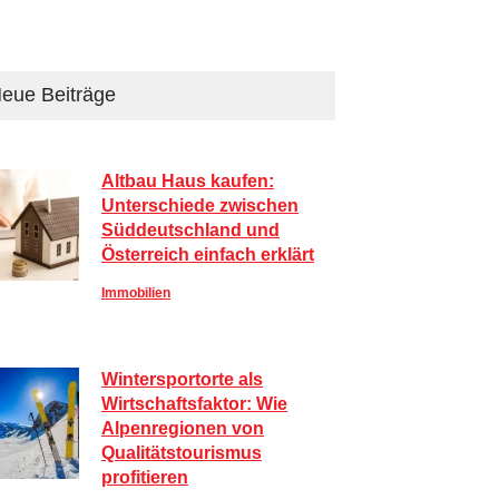
eue Beiträge
Altbau Haus kaufen:
Unterschiede zwischen
Süddeutschland und
Österreich einfach erklärt
Immobilien
Wintersportorte als
Wirtschaftsfaktor: Wie
Alpenregionen von
Qualitätstourismus
profitieren