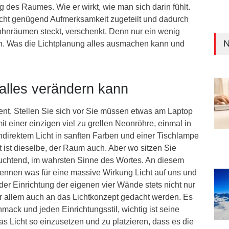
 des Raumes. Wie er wirkt, wie man sich darin fühlt.
cht genügend Aufmerksamkeit zugeteilt und dadurch
Wohnräumen steckt, verschenkt. Denn nur ein wenig
N
n. Was die Lichtplanung alles ausmachen kann und
alles verändern kann
nt. Stellen Sie sich vor Sie müssen etwas am Laptop
t einer einzigen viel zu grellen Neonröhre, einmal in
rektem Licht in sanften Farben und einer Tischlampe
it ist dieselbe, der Raum auch. Aber wo sitzen Sie
leuchtend, im wahrsten Sinne des Wortes. An diesem
rkennen was für eine massive Wirkung Licht auf uns und
der Einrichtung der eigenen vier Wände stets nicht nur
or allem auch an das Lichtkonzept gedacht werden. Es
ack und jeden Einrichtungsstil, wichtig ist seine
s Licht so einzusetzen und zu platzieren, dass es die