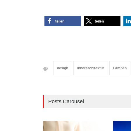
teilen
teilen
design
Innerarchitektur
Lampen
Posts Carousel