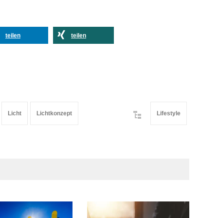
teilen
teilen
Licht
Lichtkonzept
Lifestyle