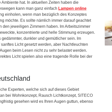
Ambiente hat. In aktuellen Zeiten haben die
 Deswegen kann man ganz einfach
Lampen online
ung einholen, wenn man bezüglich des Konzeptes
ng möchte. Es sollte nämlich immer darauf geachtet
in den jeweiligen Zimmern haben. Im Arbeitszimmer
eweckte, konzentrierte und helle Stimmung erzeugen.
 gedämmter, dunkler und gemütlicher sein. Im
f sanftes Licht gesetzt werden, aber Nachtleuchten
 Augen beim Lesen nicht zu sehr belastet werden.
irektes Licht spielen also eine tragende Rolle bei der
eutschland
liche Experten, welche sich auf dieses Gebiet
d man bei Wohnkonzept, Rausch Lichtkonzept, SITECO
ngfristig gesehen wird es Ihren Augen guttun, ebenso