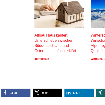
Altbau Haus kaufen:
Wintersp
Unterschiede zwischen
Wirtscha
Süddeutschland und
Alpenre
Österreich einfach erklärt
Qualität
Immobilien
Wirtschaft
teilen
teilen
teilen