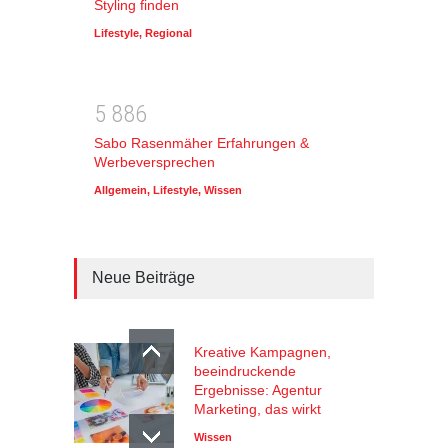
Styling finden
Lifestyle
,
Regional
5
8
8
6
Sabo Rasenmäher Erfahrungen &
Werbeversprechen
Allgemein
,
Lifestyle
,
Wissen
Neue Beiträge
Kreative Kampagnen,
beeindruckende
Ergebnisse: Agentur
Marketing, das wirkt
Wissen