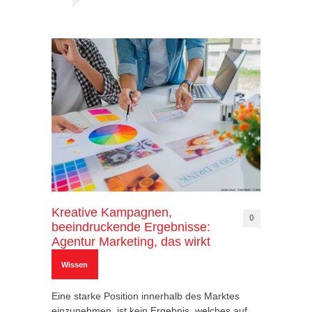
Kreative Kampagnen,
0
beeindruckende Ergebnisse:
Agentur Marketing, das wirkt
Wissen
Eine starke Position innerhalb des Marktes
einzunehmen, ist kein Ergebnis, welches auf