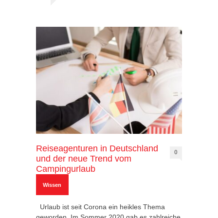
Reiseagenturen in Deutschland
0
und der neue Trend vom
Campingurlaub
Wissen
Urlaub ist seit Corona ein heikles Thema
geworden. Im Sommer 2020 gab es zahlreiche