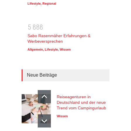
Lifestyle
,
Regional
5
8
8
8
Sabo Rasenmäher Erfahrungen &
Werbeversprechen
Allgemein
,
Lifestyle
,
Wissen
Neue Beiträge
Reiseagenturen in
Deutschland und der neue
Trend vom Campingurlaub
Wissen