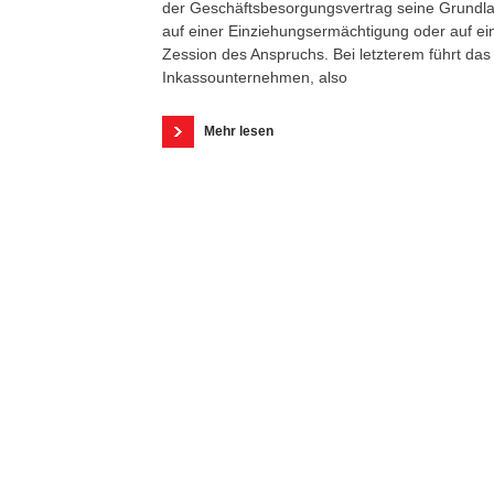
der Geschäftsbesorgungsvertrag seine Grundl
auf einer Einziehungsermächtigung oder auf ei
Zession des Anspruchs. Bei letzterem führt das
Inkassounternehmen, also
Mehr lesen