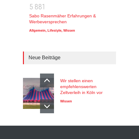
5
8
8
1
Sabo Rasenmäher Erfahrungen &
Werbeversprechen
Allgemein
,
Lifestyle
,
Wissen
Neue Beiträge
Wir stellen einen
empfehlenswerten
Zeltverleih in Köln vor
Wissen