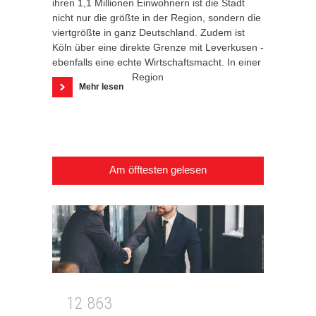
ihren 1,1 Millionen Einwohnern ist die Stadt
nicht nur die größte in der Region, sondern die
viertgrößte in ganz Deutschland. Zudem ist
Köln über eine direkte Grenze mit Leverkusen -
ebenfalls eine echte Wirtschaftsmacht. In einer
Region
Mehr lesen
Am öfftesten gelesen
1
2
8
6
3