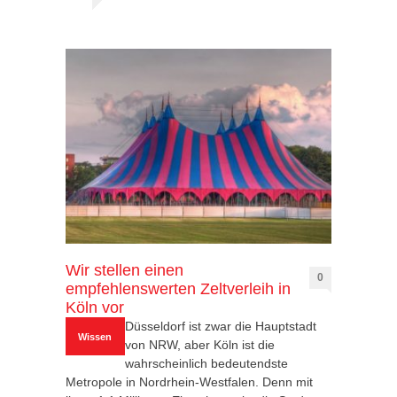
Wir stellen einen
0
empfehlenswerten Zeltverleih in
Köln vor
Düsseldorf ist zwar die Hauptstadt
Wissen
von NRW, aber Köln ist die
wahrscheinlich bedeutendste
Metropole in Nordrhein-Westfalen. Denn mit