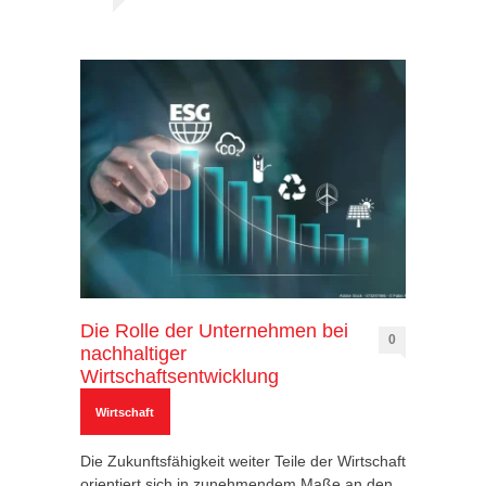
Die Rolle der Unternehmen bei
0
nachhaltiger
Wirtschaftsentwicklung
Wirtschaft
Die Zukunftsfähigkeit weiter Teile der Wirtschaft
orientiert sich in zunehmendem Maße an den