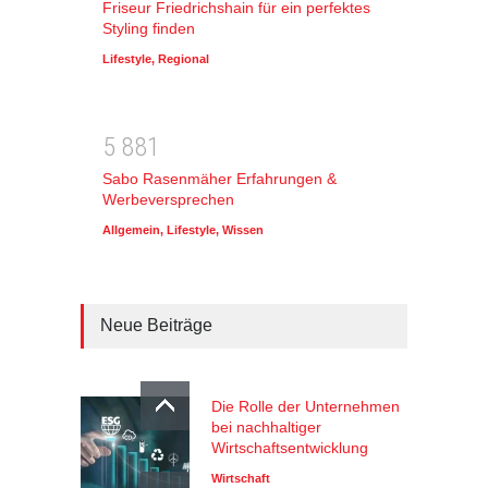
Friseur Friedrichshain für ein perfektes
Styling finden
Lifestyle
,
Regional
5
8
8
1
Sabo Rasenmäher Erfahrungen &
Werbeversprechen
Allgemein
,
Lifestyle
,
Wissen
Neue Beiträge
Die Rolle der Unternehmen
bei nachhaltiger
Wirtschaftsentwicklung
Wirtschaft