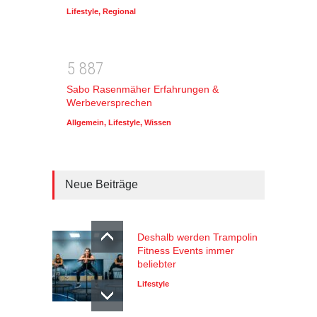
Lifestyle
,
Regional
5
8
8
7
Sabo Rasenmäher Erfahrungen &
Werbeversprechen
Allgemein
,
Lifestyle
,
Wissen
Neue Beiträge
Deshalb werden Trampolin
Fitness Events immer
beliebter
Lifestyle