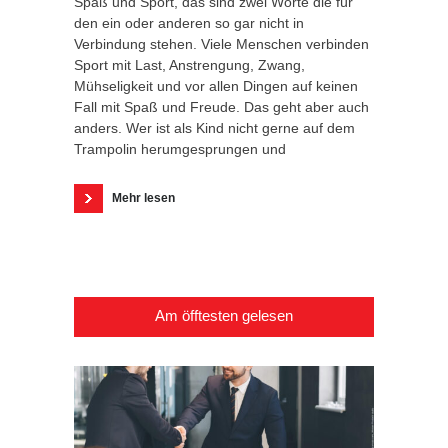
Spaß und Sport, das sind zwei Worte die für
den ein oder anderen so gar nicht in
Verbindung stehen. Viele Menschen verbinden
Sport mit Last, Anstrengung, Zwang,
Mühseligkeit und vor allen Dingen auf keinen
Fall mit Spaß und Freude. Das geht aber auch
anders. Wer ist als Kind nicht gerne auf dem
Trampolin herumgesprungen und
Mehr lesen
Am öfftesten gelesen