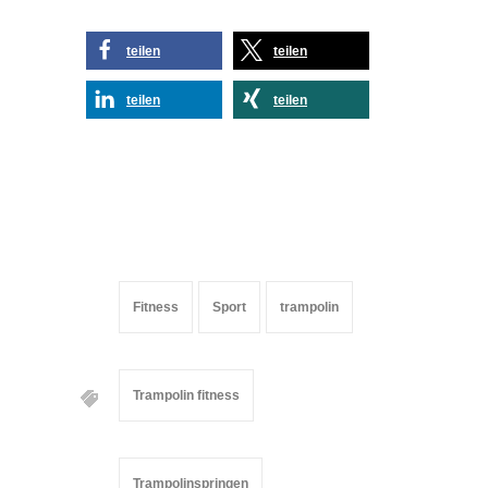
teilen
teilen
teilen
teilen
Fitness
Sport
trampolin
Trampolin fitness
Trampolinspringen