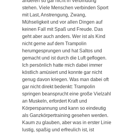
anderen so gar nicht in Verbindung
stehen. Viele Menschen verbinden Sport
mit Last, Anstrengung, Zwang,
Mühseligkeit und vor allen Dingen auf
keinen Fall mit Spaß und Freude. Das
geht aber auch anders. Wer ist als Kind
nicht gerne auf dem Trampolin
herumgesprungen und hat Saltos und
gemacht und ist durch die Luft geflogen.
Ich persönlich hatte mich dabei immer
köstlich amüsiert und konnte gar nicht
genug davon kriegen. Was man dabei oft
gar nicht direkt bedenkt: Trampolin
springen beansprucht eine große Vielzahl
an Muskeln, erfordert Kraft und
Körperspannung und kann so eindeutig
als Ganzkörpertraining gesehen werden.
Kaum zu glauben, aber was in erster Linie
lustig, spaßig und erfreulich ist, ist