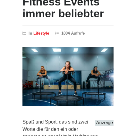
Fitness Events
immer beliebter
In
Lifestyle
1894 Aufrufe
Spaß und Sport, das sind zwei
Worte die für den ein oder