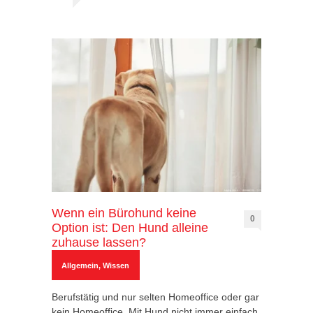
Wenn ein Bürohund keine
0
Option ist: Den Hund alleine
zuhause lassen?
Allgemein
,
Wissen
Berufstätig und nur selten Homeoffice oder gar
kein Homeoffice. Mit Hund nicht immer einfach,