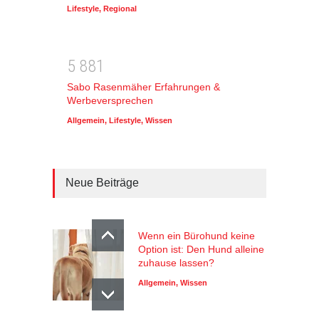
Lifestyle
,
Regional
5
8
8
1
Sabo Rasenmäher Erfahrungen &
Werbeversprechen
Allgemein
,
Lifestyle
,
Wissen
Neue Beiträge
Wenn ein Bürohund keine
Option ist: Den Hund alleine
zuhause lassen?
Allgemein
,
Wissen