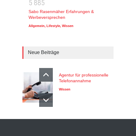
5
8
8
5
Sabo Rasenmäher Erfahrungen &
Werbeversprechen
Allgemein
,
Lifestyle
,
Wissen
Neue Beiträge
Agentur für professionelle
Telefonannahme
Wissen