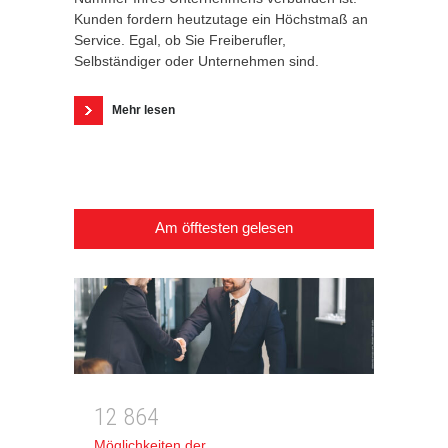
Kunden fordern heutzutage ein Höchstmaß an
Service. Egal, ob Sie Freiberufler,
Selbständiger oder Unternehmen sind.
Mehr lesen
Am öfftesten gelesen
1
2
8
6
4
Möglichkeiten der