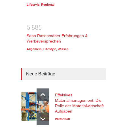
Lifestyle
,
Regional
5
8
8
5
Sabo Rasenmäher Erfahrungen &
Werbeversprechen
Allgemein
,
Lifestyle
,
Wissen
Neue Beiträge
Effektives
Materialmanagement: Die
Rolle der Materialwirtschaft
Aufgaben
Wirtschaft