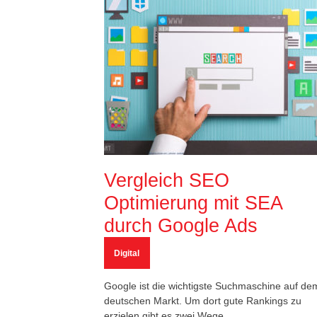
Vergleich SEO
Optimierung mit SEA
durch Google Ads
Digital
Google ist die wichtigste Suchmaschine auf de
deutschen Markt. Um dort gute Rankings zu
erzielen gibt es zwei Wege.