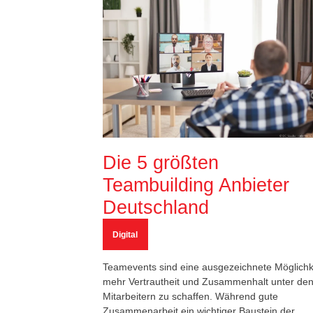
Die 5 größten
Teambuilding Anbieter
Deutschland
Digital
Teamevents sind eine ausgezeichnete Möglichke
mehr Vertrautheit und Zusammenhalt unter de
Mitarbeitern zu schaffen. Während gute
Zusammenarbeit ein wichtiger Baustein der