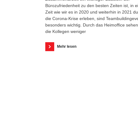
Bürozufriedenheit zu den besten Zeiten ist, in e
Zeit wie wir es in 2020 und weiterhin in 2021 d
die Corona-Krise erleben, sind Teambuildingev
besonders wichtig. Durch das Heimoffice sehen
die Kollegen weniger
Mehr lesen