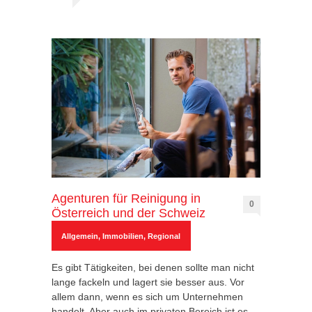
Agenturen für Reinigung in
0
Österreich und der Schweiz
Allgemein
,
Immobilien
,
Regional
Es gibt Tätigkeiten, bei denen sollte man nicht
lange fackeln und lagert sie besser aus. Vor
allem dann, wenn es sich um Unternehmen
handelt. Aber auch im privaten Bereich ist es