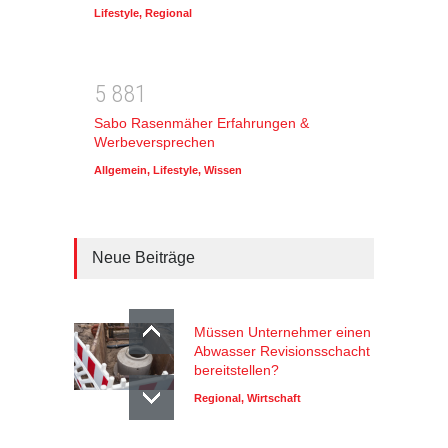
Lifestyle
,
Regional
5
8
8
1
Sabo Rasenmäher Erfahrungen &
Werbeversprechen
Allgemein
,
Lifestyle
,
Wissen
Neue Beiträge
Müssen Unternehmer einen
Abwasser Revisionsschacht
bereitstellen?
Regional
,
Wirtschaft