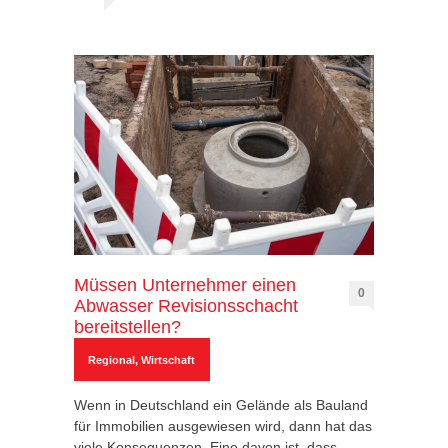
Müssen Unternehmer einen
0
Abwasser Revisionsschacht
bereitstellen?
Regional
,
Wirtschaft
Wenn in Deutschland ein Gelände als Bauland
für Immobilien ausgewiesen wird, dann hat das
viele Konsequenzen. Eine davon ist, dass