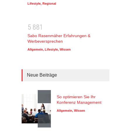
Lifestyle
,
Regional
5
8
8
1
Sabo Rasenmäher Erfahrungen &
Werbeversprechen
Allgemein
,
Lifestyle
,
Wissen
Neue Beiträge
So optimieren Sie Ihr
Konferenz Management
Allgemein
,
Wissen