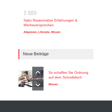
5
8
8
9
Sabo Rasenmäher Erfahrungen &
Werbeversprechen
Allgemein
,
Lifestyle
,
Wissen
Neue Beiträge
So schaffen Sie Ordnung
auf dem Schreibtisch
Wissen