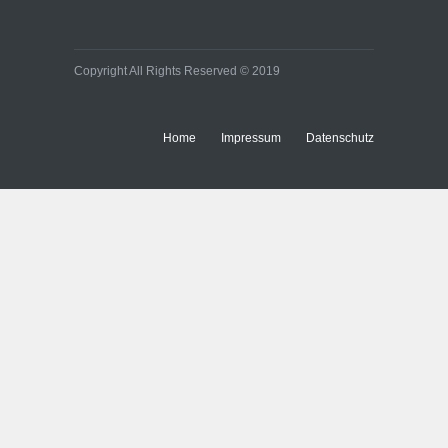
Copyright All Rights Reserved © 2019
Home
Impressum
Datenschutz