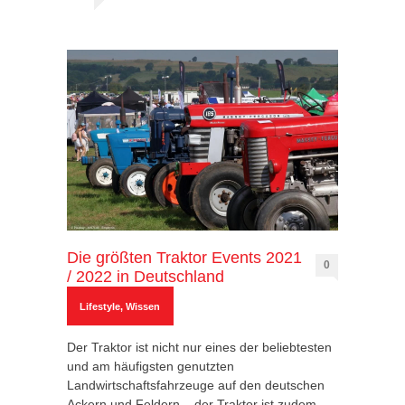
Die größten Traktor Events 2021
0
/ 2022 in Deutschland
Lifestyle
,
Wissen
Der Traktor ist nicht nur eines der beliebtesten
und am häufigsten genutzten
Landwirtschaftsfahrzeuge auf den deutschen
Ackern und Feldern – der Traktor ist zudem