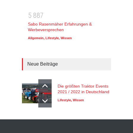
5
8
8
7
Sabo Rasenmäher Erfahrungen &
Werbeversprechen
Allgemein
,
Lifestyle
,
Wissen
Neue Beiträge
Die größten Traktor Events
2021 / 2022 in Deutschland
Lifestyle
,
Wissen