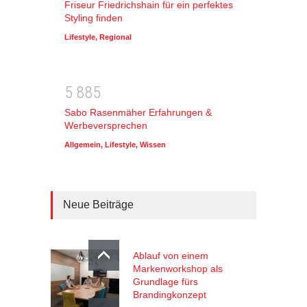
Friseur Friedrichshain für ein perfektes
Styling finden
Lifestyle
,
Regional
5
8
8
5
Sabo Rasenmäher Erfahrungen &
Werbeversprechen
Allgemein
,
Lifestyle
,
Wissen
Neue Beiträge
Ablauf von einem
Markenworkshop als
Grundlage fürs
Brandingkonzept