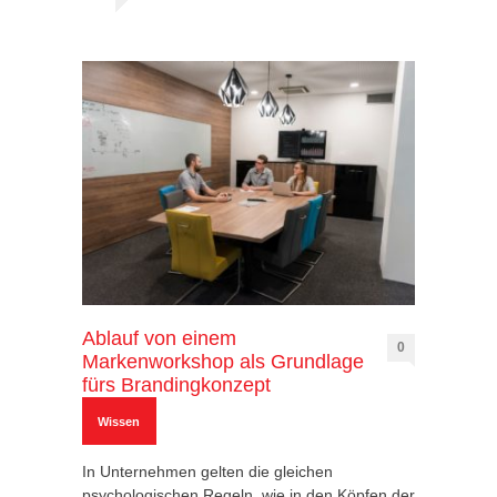
Ablauf von einem
0
Markenworkshop als Grundlage
fürs Brandingkonzept
Wissen
In Unternehmen gelten die gleichen
psychologischen Regeln, wie in den Köpfen der