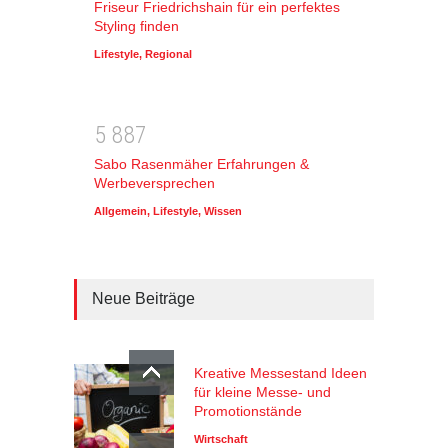
Friseur Friedrichshain für ein perfektes
Styling finden
Lifestyle
,
Regional
5
8
8
7
Sabo Rasenmäher Erfahrungen &
Werbeversprechen
Allgemein
,
Lifestyle
,
Wissen
Neue Beiträge
Kreative Messestand Ideen
für kleine Messe- und
Promotionstände
Wirtschaft