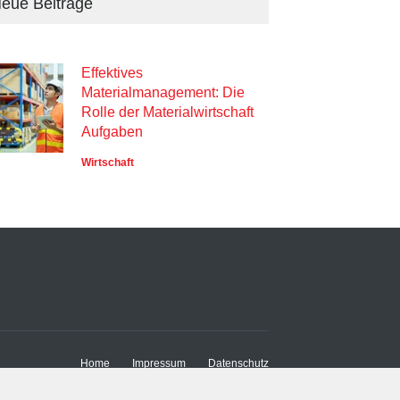
eue Beiträge
Effektives
Materialmanagement: Die
Rolle der Materialwirtschaft
Aufgaben
Wirtschaft
Home
Impressum
Datenschutz