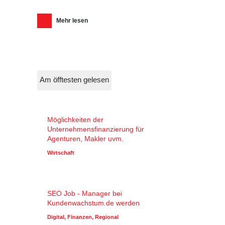
Mehr lesen
Am öfftesten gelesen
Möglichkeiten der
Unternehmensfinanzierung für
Agenturen, Makler uvm.
Wirtschaft
SEO Job - Manager bei
Kundenwachstum.de werden
Digital
,
Finanzen
,
Regional