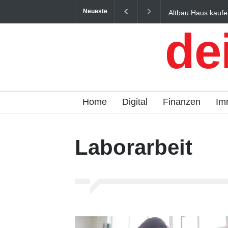
Neueste
Altbau Haus kaufe
und Österreich ein
de
Home
Digital
Finanzen
Im
Laborarbeit