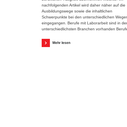
nachfolgenden Artikel wird daher näher auf die
Ausbildungswege sowie die inhaltlichen
Schwerpunkte bei den unterschiedlichen Wege
eingegangen. Berufe mit Laborarbeit sind in de
unterschiedlichsten Branchen vorhanden Beruf
Mehr lesen