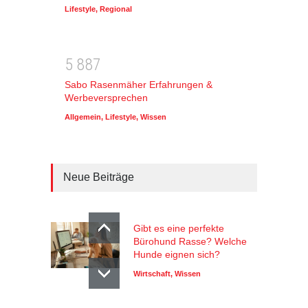
Lifestyle
,
Regional
5
8
8
7
Sabo Rasenmäher Erfahrungen &
Werbeversprechen
Allgemein
,
Lifestyle
,
Wissen
Neue Beiträge
Gibt es eine perfekte
Bürohund Rasse? Welche
Hunde eignen sich?
Wirtschaft
,
Wissen