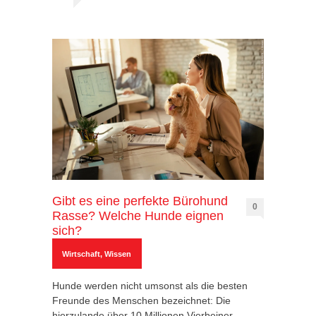
Gibt es eine perfekte Bürohund
0
Rasse? Welche Hunde eignen
sich?
Wirtschaft
,
Wissen
Hunde werden nicht umsonst als die besten
Freunde des Menschen bezeichnet: Die
hierzulande über 10 Millionen Vierbeiner