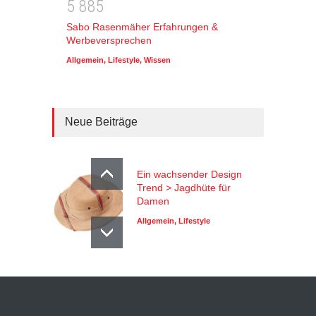
5
8
8
5
Sabo Rasenmäher Erfahrungen &
Werbeversprechen
Allgemein
,
Lifestyle
,
Wissen
Neue Beiträge
Ein wachsender Design
Trend > Jagdhüte für
Damen
Allgemein
,
Lifestyle