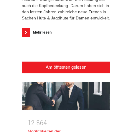
auch die Kopfbedeckung. Darum haben sich in
den letzten Jahren zahlreiche neue Trends in
Sachen Hüte & Jagdhüte für Damen entwickelt.
Mehr lesen
Am öfftesten gelesen
1
2
8
6
4
Möglichkeiten der