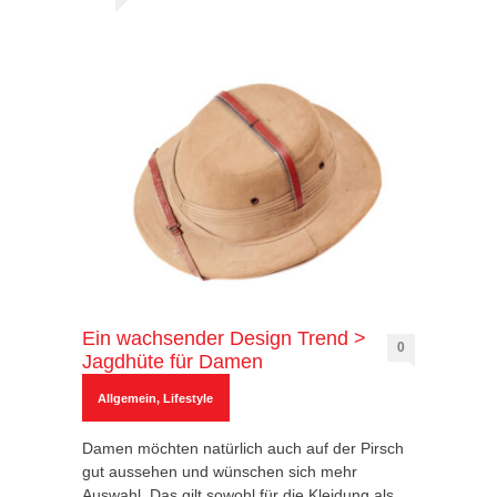
Ein wachsender Design Trend >
0
Jagdhüte für Damen
Allgemein
,
Lifestyle
Damen möchten natürlich auch auf der Pirsch
gut aussehen und wünschen sich mehr
Auswahl. Das gilt sowohl für die Kleidung als