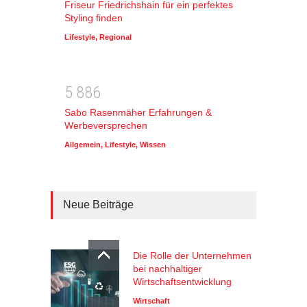
Friseur Friedrichshain für ein perfektes
Styling finden
Lifestyle
,
Regional
5
8
8
6
Sabo Rasenmäher Erfahrungen &
Werbeversprechen
Allgemein
,
Lifestyle
,
Wissen
Neue Beiträge
Die Rolle der Unternehmen
bei nachhaltiger
Wirtschaftsentwicklung
Wirtschaft