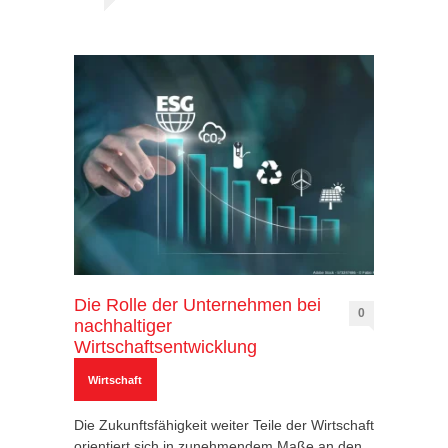
Die Rolle der Unternehmen bei
0
nachhaltiger
Wirtschaftsentwicklung
Wirtschaft
Die Zukunftsfähigkeit weiter Teile der Wirtschaft
orientiert sich in zunehmendem Maße an den