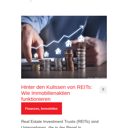
Hinter den Kulissen von REITs:
0
Wie Immobilienaktien
funktionieren
Finanzen
,
Immobilien
Real Estate Investment Trusts (REITs) sind
Unternehmen, die in der Regel in