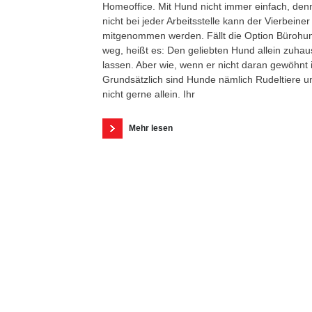
Homeoffice. Mit Hund nicht immer einfach, den
nicht bei jeder Arbeitsstelle kann der Vierbeiner
mitgenommen werden. Fällt die Option Bürohu
weg, heißt es: Den geliebten Hund allein zuhau
lassen. Aber wie, wenn er nicht daran gewöhnt 
Grundsätzlich sind Hunde nämlich Rudeltiere u
nicht gerne allein. Ihr
Mehr lesen