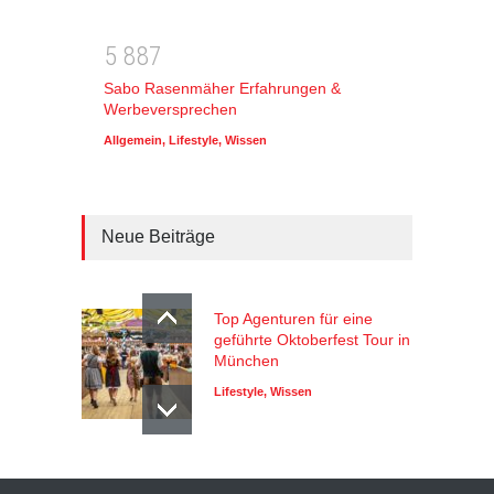
5
8
8
7
Sabo Rasenmäher Erfahrungen &
Werbeversprechen
Allgemein
,
Lifestyle
,
Wissen
Neue Beiträge
Top Agenturen für eine
geführte Oktoberfest Tour in
München
Lifestyle
,
Wissen