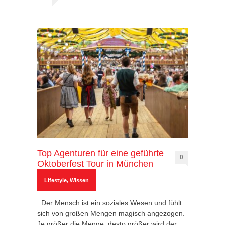
Top Agenturen für eine geführte
0
Oktoberfest Tour in München
Lifestyle
,
Wissen
Der Mensch ist ein soziales Wesen und fühlt
sich von großen Mengen magisch angezogen.
Je größer die Menge, desto größer wird der