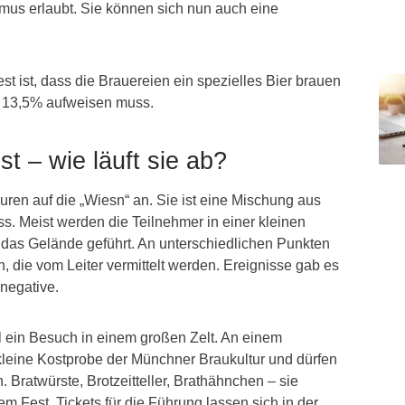
us erlaubt. Sie können sich nun auch eine
 ist, dass die Brauereien ein spezielles Bier brauen
13,5% aufweisen muss.
t – wie läuft sie ab?
uren auf die „Wiesn“ an. Sie ist eine Mischung aus
s. Meist werden die Teilnehmer in einer kleinen
das Gelände geführt. An unterschiedlichen Punkten
n, die vom Leiter vermittelt werden. Ereignisse gab es
 negative.
l ein Besuch in einem großen Zelt. An einem
 kleine Kostprobe der Münchner Braukultur und dürfen
. Bratwürste, Brotzeitteller, Brathähnchen – sie
m Fest. Tickets für die Führung lassen sich in der