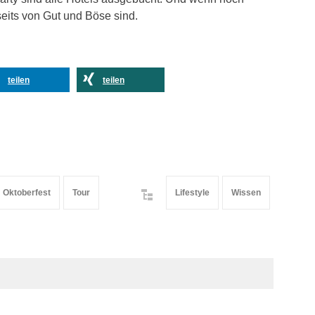
nseits von Gut und Böse sind.
teilen
teilen
Oktoberfest
Tour
Lifestyle
Wissen