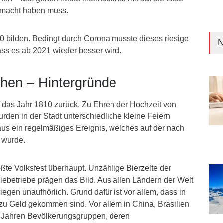
emacht haben muss.
0 bilden. Bedingt durch Corona musste dieses riesige
N
ass es ab 2021 wieder besser wird.
hen – Hintergründe
f das Jahr 1810 zurück. Zu Ehren der Hochzeit von
rden in der Stadt unterschiedliche kleine Feiern
aus ein regelmäßiges Ereignis, welches auf der nach
 wurde.
ößte Volksfest überhaupt. Unzählige Bierzelte der
ebetriebe prägen das Bild. Aus allen Ländern der Welt
egen unaufhörlich. Grund dafür ist vor allem, dass in
u Geld gekommen sind. Vor allem in China, Brasilien
0 Jahren Bevölkerungsgruppen, deren