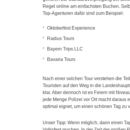
Regel online am einfachsten Buchen. Selbs
Top-Agenturen dafür sind zum Beispiel:
Oktoberfest Experience
Radius Tours
Bayern Trips LLC
Bavaria Tours
Nach einer solchen Tour verstehen die Tei
Touristen auf den Weg in die Landeshaupts
klar. Aber dennoch ist es Feiern mit Nivea
jede Menge Polizei vor Ort macht daraus ei
optimal eignet, um einen schönen Tag zu v
Unser Tipp: Wenn möglich, dann einen Ta
Volksfest machen. In der Zeit der großen 