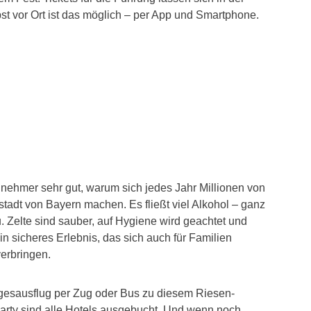
t vor Ort ist das möglich – per App und Smartphone.
lnehmer sehr gut, warum sich jedes Jahr Millionen von
tadt von Bayern machen. Es fließt viel Alkohol – ganz
u. Zelte sind sauber, auf Hygiene wird geachtet und
n sicheres Erlebnis, das sich auch für Familien
erbringen.
gesausflug per Zug oder Bus zu diesem Riesen-
Party sind alle Hotels ausgebucht. Und wenn noch