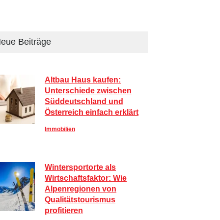
eue Beiträge
Altbau Haus kaufen:
Unterschiede zwischen
Süddeutschland und
Österreich einfach erklärt
Immobilien
Wintersportorte als
Wirtschaftsfaktor: Wie
Alpenregionen von
Qualitätstourismus
profitieren