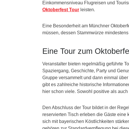
Einkommensniveau Flugreisen und Tourism
Oktoberfest Tour
leisten.
Eine Besonderheit am Münchner Oktoberfest
müssen, dessen Stammwürze mindestens 
Eine Tour zum Oktoberfes
Veranstalter bieten regelmäßig geführte To
Spaziergang, Geschichte, Party und Genus
Gruppe versammelt und dann einmal über 
gibt es zahlreiche historische Informatione
hier schon viele. Sowohl positive als auch
Den Abschluss der Tour bildet in der Rege
reservierten Tisch erleben die Gäste eine
sich mit bayerischen Köstlichkeiten stärken
gehören zur Standardverpflegung bei diese