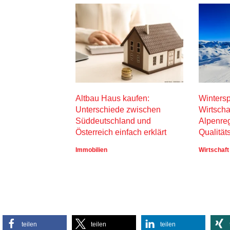
Altbau Haus kaufen:
Wintersp
Unterschiede zwischen
Wirtscha
Süddeutschland und
Alpenre
Österreich einfach erklärt
Qualität
Immobilien
Wirtschaft
teilen
teilen
teilen