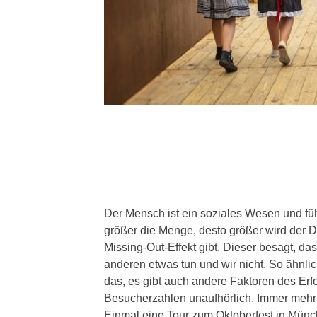
Der Mensch ist ein soziales Wesen und f
größer die Menge, desto größer wird der
Missing-Out-Effekt gibt. Dieser besagt, d
anderen etwas tun und wir nicht. So ähnlic
das, es gibt auch andere Faktoren des Erf
Besucherzahlen unaufhörlich. Immer mehr
Einmal eine Tour zum Oktoberfest in Münche