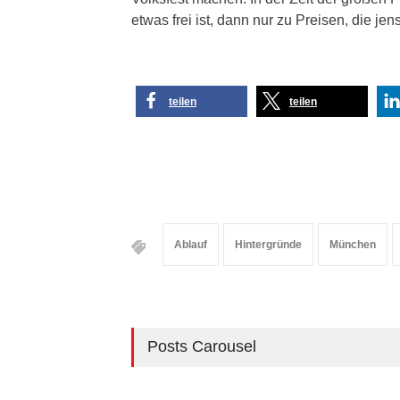
etwas frei ist, dann nur zu Preisen, die je
teilen
teilen
Ablauf
Hintergründe
München
Posts Carousel