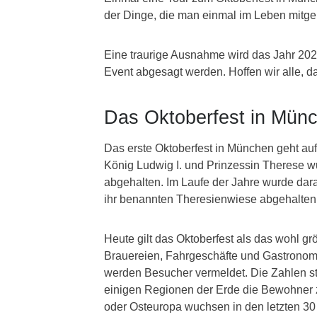
der Dinge, die man einmal im Leben mitg
Eine traurige Ausnahme wird das Jahr 202
Event abgesagt werden. Hoffen wir alle, d
Das Oktoberfest in Münc
Das erste Oktoberfest in München geht au
König Ludwig I. und Prinzessin Therese wu
abgehalten. Im Laufe der Jahre wurde dar
ihr benannten Theresienwiese abgehalten
Heute gilt das Oktoberfest als das wohl gr
Brauereien, Fahrgeschäfte und Gastronomi
werden Besucher vermeldet. Die Zahlen sti
einigen Regionen der Erde die Bewohner z
oder Osteuropa wuchsen in den letzten 3