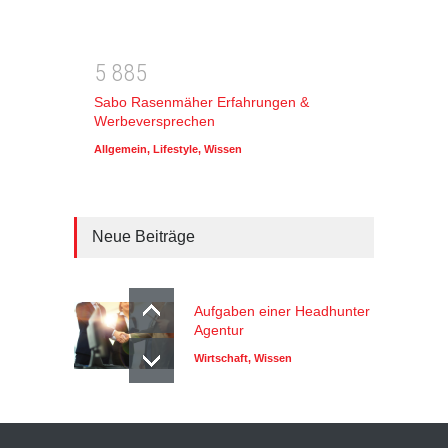
5
8
8
5
Sabo Rasenmäher Erfahrungen &
Werbeversprechen
Allgemein
,
Lifestyle
,
Wissen
Neue Beiträge
Aufgaben einer Headhunter
Agentur
Wirtschaft
,
Wissen