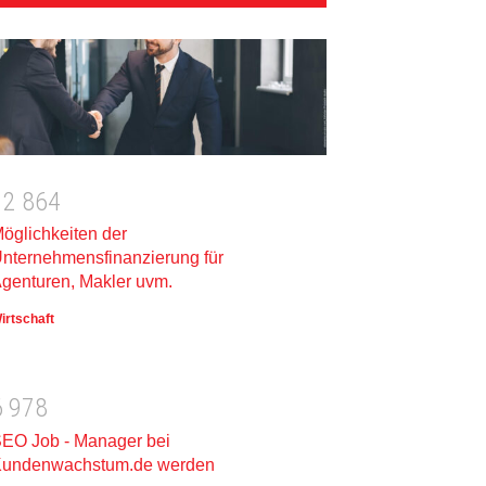
1
2
8
6
4
öglichkeiten der
nternehmensfinanzierung für
genturen, Makler uvm.
irtschaft
6
9
7
8
EO Job - Manager bei
undenwachstum.de werden