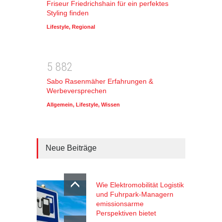
Friseur Friedrichshain für ein perfektes
Styling finden
Lifestyle
,
Regional
5
8
8
2
Sabo Rasenmäher Erfahrungen &
Werbeversprechen
Allgemein
,
Lifestyle
,
Wissen
Neue Beiträge
Wie Elektromobilität Logistik
und Fuhrpark-Managern
emissionsarme
Perspektiven bietet