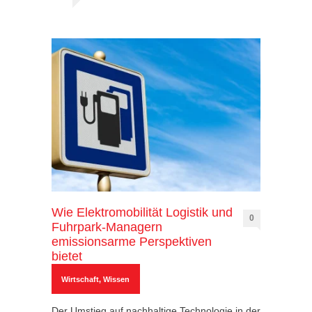
Wie Elektromobilität Logistik und
0
Fuhrpark-Managern
emissionsarme Perspektiven
bietet
Wirtschaft
,
Wissen
Der Umstieg auf nachhaltige Technologie in der