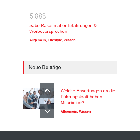
5
8
8
8
Sabo Rasenmäher Erfahrungen &
Werbeversprechen
Allgemein
,
Lifestyle
,
Wissen
Neue Beiträge
Welche Erwartungen an die
Führungskraft haben
Mitarbeiter?
Allgemein
,
Wissen