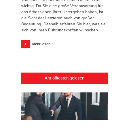
wichtig. Da Sie eine große Verantwortung für
das Arbeitsleben Ihrer Untergeben haben, ist
die Sicht der Letzteren auch von großer
Bedeutung. Deshalb erfahren Sie hier, was sie
sich von Ihren Führungskräften wünschen.
Mehr lesen
Am öfftesten gelesen