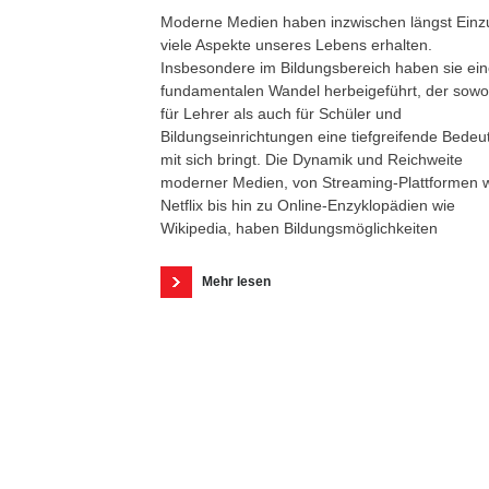
Moderne Medien haben inzwischen längst Einz
viele Aspekte unseres Lebens erhalten.
Insbesondere im Bildungsbereich haben sie ei
fundamentalen Wandel herbeigeführt, der sowo
für Lehrer als auch für Schüler und
Bildungseinrichtungen eine tiefgreifende Bedeu
mit sich bringt. Die Dynamik und Reichweite
moderner Medien, von Streaming-Plattformen 
Netflix bis hin zu Online-Enzyklopädien wie
Wikipedia, haben Bildungsmöglichkeiten
Mehr lesen