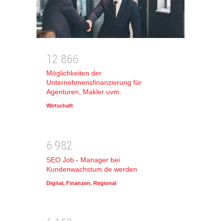
1
2
8
6
6
Möglichkeiten der
Unternehmensfinanzierung für
Agenturen, Makler uvm.
Wirtschaft
6
9
8
2
SEO Job - Manager bei
Kundenwachstum.de werden
Digital
,
Finanzen
,
Regional