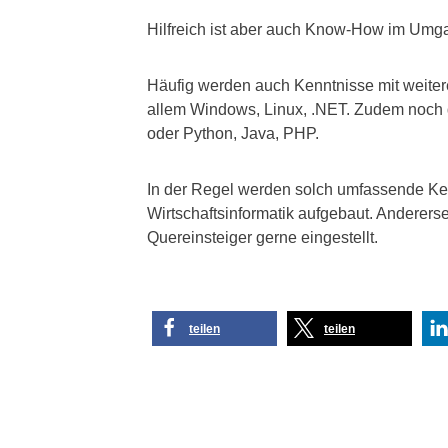
Hilfreich ist aber auch Know-How im Umga
Häufig werden auch Kenntnisse mit weite
allem Windows, Linux, .NET. Zudem noch 
oder Python, Java, PHP.
In der Regel werden solch umfassende Ken
Wirtschaftsinformatik aufgebaut. Anderers
Quereinsteiger gerne eingestellt.
teilen
teilen