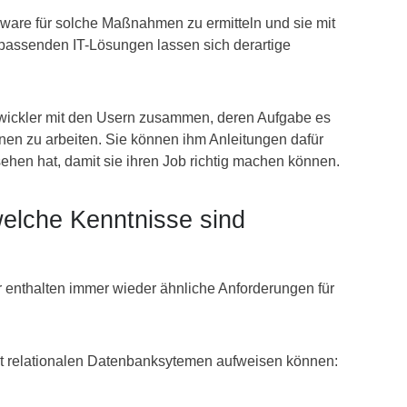
rdware für solche Maßnahmen zu ermitteln und sie mit
 passenden IT-Lösungen lassen sich derartige
twickler mit den Usern zusammen, deren Aufgabe es
onen zu arbeiten. Sie können ihm Anleitungen dafür
hen hat, damit sie ihren Job richtig machen können.
elche Kenntnisse sind
 enthalten immer wieder ähnliche Anforderungen für
t relationalen Datenbanksytemen aufweisen können: