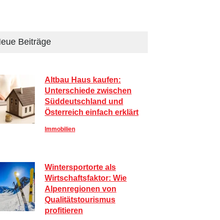
eue Beiträge
Altbau Haus kaufen:
Unterschiede zwischen
Süddeutschland und
Österreich einfach erklärt
Immobilien
Wintersportorte als
Wirtschaftsfaktor: Wie
Alpenregionen von
Qualitätstourismus
profitieren