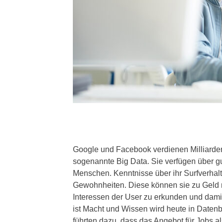
Google und Facebook verdienen Milliarden n
sogenannte Big Data. Sie verfügen über gu
Menschen. Kenntnisse über ihr Surfverhalt
Gewohnheiten. Diese können sie zu Geld m
Interessen der User zu erkunden und dami
ist Macht und Wissen wird heute in Date
führten dazu, dass das Angebot für Jobs 