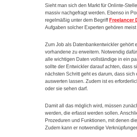
Sieht man sich den Markt für Onlinte-Stel
massiv nachgefragt werden. Ebenso in Port
regelmäßig unter dem Begriff
Freelancer 
Aufgaben solcher Experten gehören meist 
Zum Job als Datenbankentwickler gehört es
vorhandene zu erweitern. Notwendig dafür
alle wichtigen Daten vollständige in ei
sollte der Entwickler darauf achten, dass s
nächsten Schritt geht es darum, dass sich
auswerten lassen. Zudem ist es erforderlic
oder sie sehen darf.
Damit all das möglich wird, müssen zunäch
werden, die erfasst werden sollen. Anschl
Prozeduren und Funktionen, mit denen die
Zudem kann er notwendige Verknüpfungen 