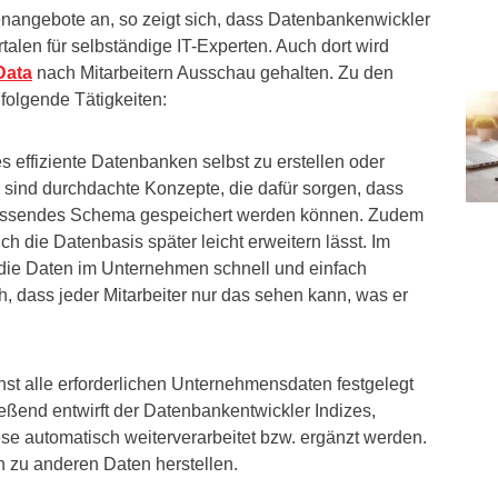
lenangebote an, so zeigt sich, dass Datenbankenwickler
alen für selbständige IT-Experten. Auch dort wird
Data
nach Mitarbeitern Ausschau gehalten. Zu den
folgende Tätigkeiten:
 effiziente Datenbanken selbst zu erstellen oder
 sind durchdachte Konzepte, die dafür sorgen, dass
n passendes Schema gespeichert werden können. Zudem
ich die Datenbasis später leicht erweitern lässt. Im
 die Daten im Unternehmen schnell und einfach
h, dass jeder Mitarbeiter nur das sehen kann, was er
st alle erforderlichen Unternehmensdaten festgelegt
ießend entwirft der Datenbankentwickler Indizes,
se automatisch weiterverarbeitet bzw. ergänzt werden.
zu anderen Daten herstellen.