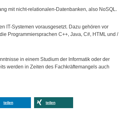
ng mit nicht-relationalen-Datenbanken, also NoSQL.
ren IT-Systemen vorausgesetzt. Dazu gehören vor
die Programmiersprachen C++, Java, C#, HTML und /
ntnisse in einem Studium der Informatik oder der
eits werden in Zeiten des Fachkräftemangels auch
teilen
teilen