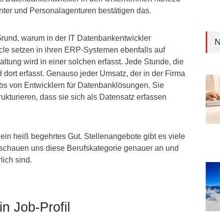
nter und Personalagenturen bestätigen das.
 Grund, warum in der IT Datenbankentwickler
N
cle setzen in ihren ERP-Systemen ebenfalls auf
ung wird in einer solchen erfasst. Jede Stunde, die
ird dort erfasst. Genauso jeder Umsatz, der in der Firma
Jobs von Entwicklern für Datenbanklösungen. Sie
kturieren, dass sie sich als Datensatz erfassen
ein heiß begehrtes Gut. Stellenangebote gibt es viele
 schauen uns diese Berufskategorie genauer an und
lich sind.
n Job-Profil