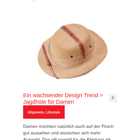
Ein wachsender Design Trend >
0
Jagdhüte für Damen
Allgemein
,
Lifestyle
Damen möchten natürlich auch auf der Pirsch
gut aussehen und wünschen sich mehr
Auswahl. Das gilt sowohl für die Kleidung als