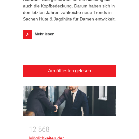
auch die Kopfbedeckung. Darum haben sich in
den letzten Jahren zahlreiche neue Trends in
Sachen Hüte & Jagdhüte für Damen entwickelt.
Mehr lesen
Am öfftesten gelesen
1
2
8
6
8
Möglichkeiten der