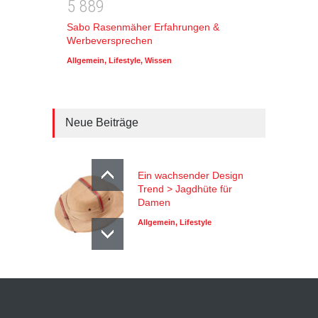
5
8
8
9
Sabo Rasenmäher Erfahrungen &
Werbeversprechen
Allgemein
,
Lifestyle
,
Wissen
Neue Beiträge
Ein wachsender Design
Trend > Jagdhüte für
Damen
Allgemein
,
Lifestyle