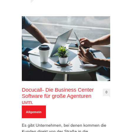
Docucall- Die Business Center
0
Software für große Agenturen
uvm.
Allgemein
Es gibt Unternehmen, bei denen kommen die
Kunden direkt von der Straße in die