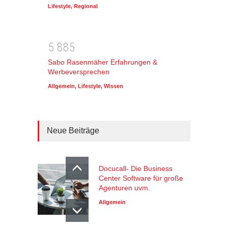
Lifestyle
,
Regional
5
8
8
5
Sabo Rasenmäher Erfahrungen &
Werbeversprechen
Allgemein
,
Lifestyle
,
Wissen
Neue Beiträge
Docucall- Die Business
Center Software für große
Agenturen uvm.
Allgemein