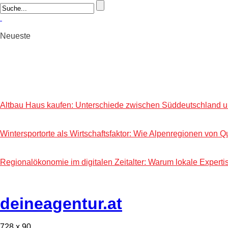
Neueste
Altbau Haus kaufen: Unterschiede zwischen Süddeutschland und
Wintersportorte als Wirtschaftsfaktor: Wie Alpenregionen von Qu
Regionalökonomie im digitalen Zeitalter: Warum lokale Expert
deineagentur.at
728 x 90