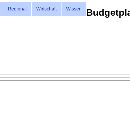
Regional
Wirtschaft
Wissen
Budgetpl