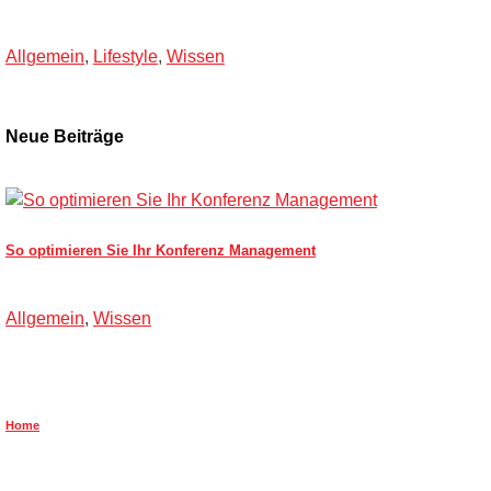
Allgemein
,
Lifestyle
,
Wissen
Neue Beiträge
So optimieren Sie Ihr Konferenz Management
Allgemein
,
Wissen
Home