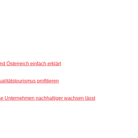
 Österreich einfach erklärt
alitätstourismus profitieren
ise Unternehmen nachhaltiger wachsen lässt