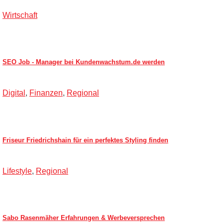
Wirtschaft
SEO Job - Manager bei Kundenwachstum.de werden
Digital
,
Finanzen
,
Regional
Friseur Friedrichshain für ein perfektes Styling finden
Lifestyle
,
Regional
Sabo Rasenmäher Erfahrungen & Werbeversprechen