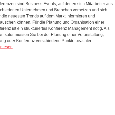
erenzen sind Business Events, auf denen sich Mitarbeiter aus
schiedenen Unternehmen und Branchen vernetzen und sich
 die neuesten Trends auf dem Markt informieren und
tauschen können. Für die Planung und Organisation einer
erenz ist ein strukturiertes Konferenz Management nötig. Als
nisator müssen Sie bei der Planung einer Veranstaltung,
ung oder Konferenz verschiedene Punkte beachten.
r lesen