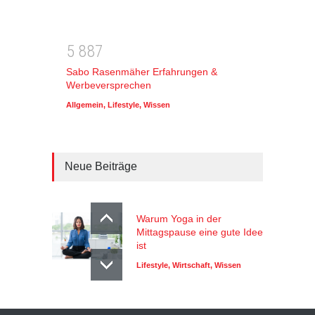
5
8
8
7
Sabo Rasenmäher Erfahrungen &
Werbeversprechen
Allgemein
,
Lifestyle
,
Wissen
Neue Beiträge
Warum Yoga in der
Mittagspause eine gute Idee
ist
Lifestyle
,
Wirtschaft
,
Wissen