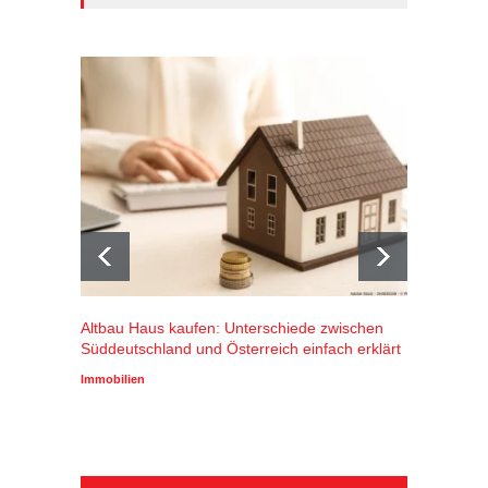
Altbau Haus kaufen: Unterschiede zwischen
Winters
Süddeutschland und Österreich einfach erklärt
Alpenr
profiti
Immobilien
Wirtscha