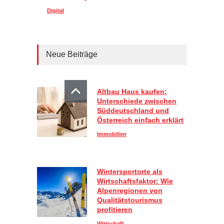
Digital
Neue Beiträge
Altbau Haus kaufen:
Unterschiede zwischen
Süddeutschland und
Österreich einfach erklärt
Immobilien
Wintersportorte als
Wirtschaftsfaktor: Wie
Alpenregionen von
Qualitätstourismus
profitieren
Wirtschaft