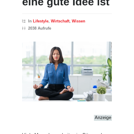
eine gute Idee ist
In
Lifestyle
,
Wirtschaft
,
Wissen
2038 Aufrufe